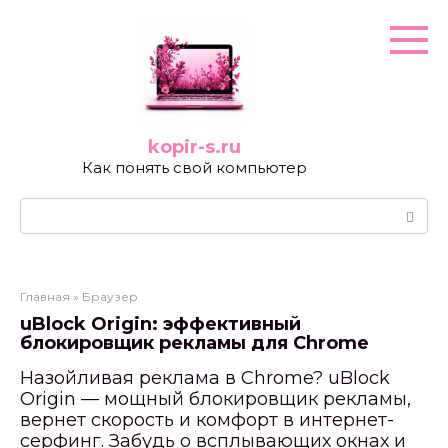
Перейти
к
контенту
kopir-s.ru
Как понять свой компьютер
Поиск:
Главная
»
Браузер
uBlock Origin: эффективный
блокировщик рекламы для Chrome
Назойливая реклама в Chrome? uBlock
Origin — мощный блокировщик рекламы,
вернет скорость и комфорт в интернет-
серфинг. Забудь о всплывающих окнах и