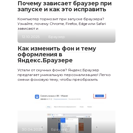
Почему зависает браузер при
запуске и как это исправить
Компьютер тормозит при запуске браузера?
Узнайте, почему Chrome, Firefox, Edge или Safari
зависают и
12.10.2025
Браузер
Как изменить фон и тему
оформления в
Яндекс.Браузере
Устали от скучных фонов? Яндекс.Браузер
предлагает уникальную персонализацию! Легко
смени фоновую тему, чтобы преобразить
30.04.2025
Браузер