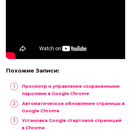
Похожие Записи:
Просмотр и управление сохраненными
паролями в Google Chrome
Автоматическое обновление страницы в
Google Chrome
Установка Google стартовой страницей
в Chrome