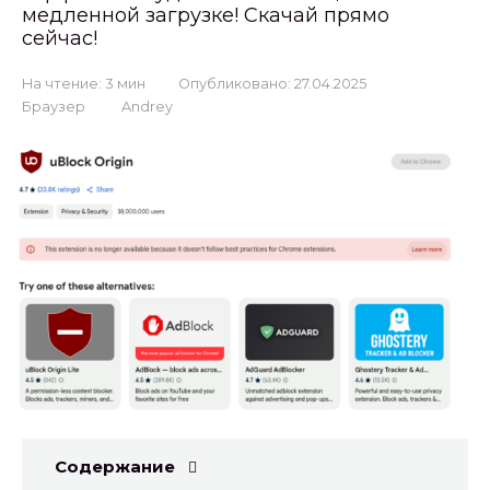
медленной загрузке! Скачай прямо
сейчас!
На чтение:
3 мин
Опубликовано:
27.04.2025
Браузер
Andrey
Содержание