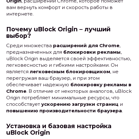
Origin
, расширении Chrome, которое поможет
вам вернуть комфорт и скорость работы в
интернете.
Почему uBlock Origin – лучший
выбор?
Среди множества
расширений для Chrome
,
предназначенных для
блокировки рекламы
,
uBlock Origin выделяется своей эффективностью,
легковесностью и гибкими настройками. Он
является
легковесным блокировщиком
, не
перегружая ваш браузер, и при этом
обеспечивает надежную
блокировку рекламы в
Chrome
. В отличие от некоторых аналогов, uBlock
Origin потребляет минимальные ресурсы, что
способствует
ускорению загрузки страниц
и
повышению производительности браузера
.
Установка и базовая настройка
uBlock Origin