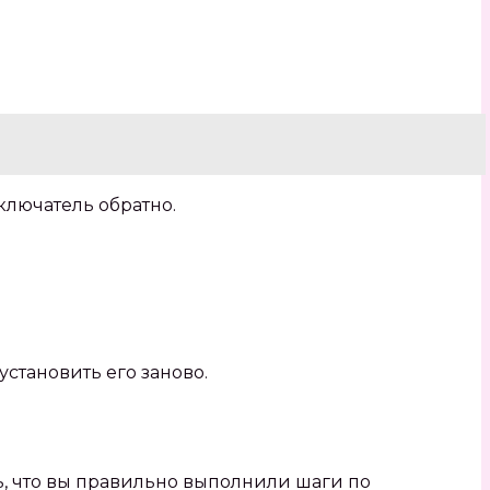
лючатель обратно.
становить его заново.
ь‚ что вы правильно выполнили шаги по