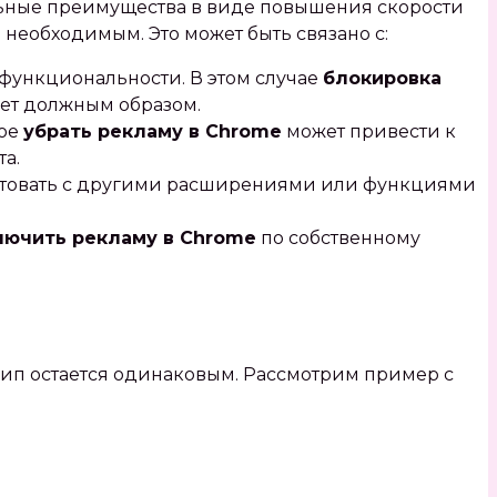
льные преимущества в виде повышения скорости
 необходимым. Это может быть связано с:
функциональности. В этом случае
блокировка
ует должным образом.
ное
убрать рекламу в Chrome
может привести к
а.
товать с другими расширениями или функциями
лючить рекламу в Chrome
по собственному
ип остается одинаковым. Рассмотрим пример с