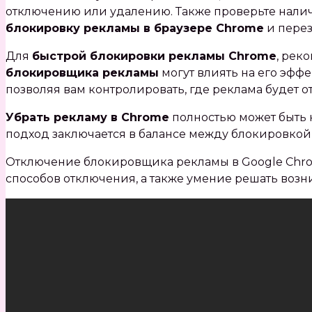
отключению или удалению. Также проверьте нали
блокировку рекламы в браузере Chrome
и перез
Для
быстрой блокировки рекламы Chrome
‚ рек
блокировщика рекламы
могут влиять на его эфф
позволяя вам контролировать‚ где реклама будет о
Убрать рекламу в Chrome
полностью может быть н
подход заключается в балансе между блокировкой
Отключение блокировщика рекламы в Google Chro
способов отключения‚ а также умение решать воз