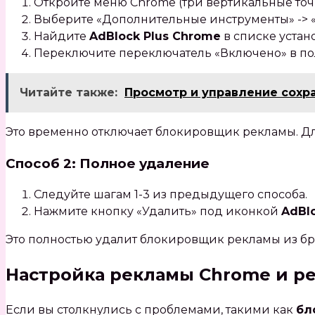
Откройте меню Chrome (три вертикальные точк
Выберите «Дополнительные инструменты» -> 
Найдите
AdBlock Plus Chrome
в списке уста
Переключите переключатель «Включено» в п
Читайте также:
Просмотр и управление сохр
Это временно отключает блокировщик рекламы. Дл
Способ 2: Полное удаление
Следуйте шагам 1-3 из предыдущего способа.
Нажмите кнопку «Удалить» под иконкой
AdBl
Это полностью удалит блокировщик рекламы из бра
Настройка рекламы Chrome и р
Если вы столкнулись с проблемами‚ такими как
бл