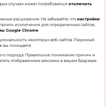
рых случаях может потребоваться
отключить
ежные расширения. Не забывайте‚ что
настройки
строить исключения для определенных сайтов‚
мы Google Chrome
.
циональность некоторых веб-сайтов. Разумный
е вы посещаете.
ого подхода. Правильное понимание причин и
влять отображением рекламы в вашем браузере.