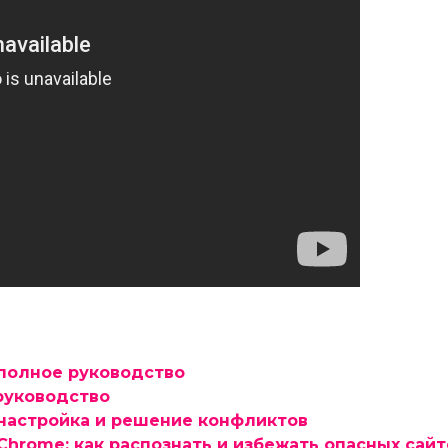
 полное руководство
руководство
 настройка и решение конфликтов
hrome: как распознать и избежать опасных сайт