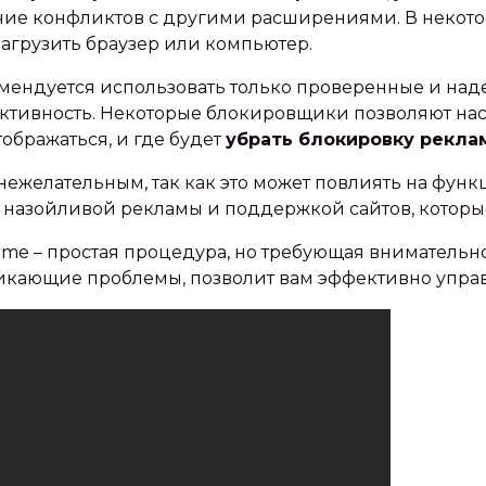
чие конфликтов с другими расширениями. В некото
агрузить браузер или компьютер.
омендуется использовать только проверенные и над
ективность. Некоторые блокировщики позволяют на
тображаться‚ и где будет
убрать блокировку рекла
ежелательным‚ так как это может повлиять на функ
 назойливой рекламы и поддержкой сайтов‚ которы
me – простая процедура‚ но требующая внимательн
никающие проблемы‚ позволит вам эффективно упра