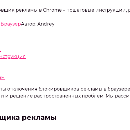
ировщик рекламы в Chrome – пошаговые инструкции,
Браузер
Автор:
Andrey
ы
инструкция
ем
кты отключения блокировщиков рекламы в браузере
и и решение распространенных проблем. Мы рассмо
щика рекламы