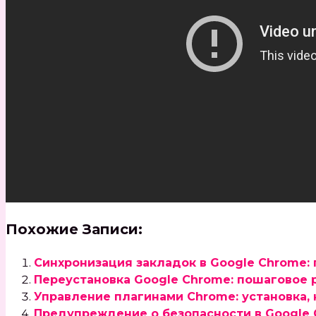
Похожие Записи:
Синхронизация закладок в Google Chrome:
Переустановка Google Chrome: пошаговое 
Управление плагинами Chrome: установка,
Предупреждение о безопасности в Google C