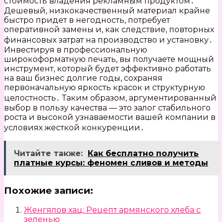
стоимость владения рекламным продуктом․
Дешевый, низкокачественный материал крайне
быстро придет в негодность, потребует
оперативной замены и, как следствие, повторных
финансовых затрат на производство и установку․
Инвестируя в профессиональную
широкоформатную печать, вы получаете мощный
инструмент, который будет эффективно работать
на ваш бизнес долгие годы, сохраняя
первоначальную яркость красок и структурную
целостность․ Таким образом, аргументированный
выбор в пользу качества — это залог стабильного
роста и высокой узнаваемости вашей компании в
условиях жесткой конкуренции․
Читайте также:
Как бесплатно получить
платные курсы: феномен сливов и методы
Похожие записи:
Женгялов хац: Рецепт армянского хлеба с
зеленью