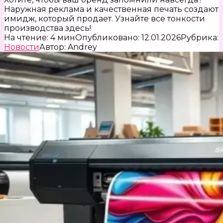
Наружная реклама и качественная печать создают
имидж, который продает. Узнайте все тонкости
производства здесь!
На чтение:
4 мин
Опубликовано:
12.01.2026
Рубрика:
Новости
Автор:
Andrey