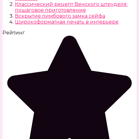
Классический рецепт Венского штруделя:
пошаговое приготовление
Вскрытие лимбового замка сейфа
Широкоформатная печать в интерьере
Рейтинг