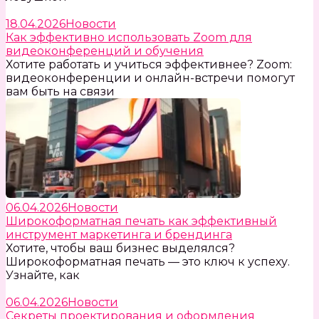
18.04.2026
Новости
Как эффективно использовать Zoom для
видеоконференций и обучения
Хотите работать и учиться эффективнее? Zoom:
видеоконференции и онлайн-встречи помогут
вам быть на связи
06.04.2026
Новости
Широкоформатная печать как эффективный
инструмент маркетинга и брендинга
Хотите, чтобы ваш бизнес выделялся?
Широкоформатная печать — это ключ к успеху.
Узнайте, как
06.04.2026
Новости
Секреты проектирования и оформления