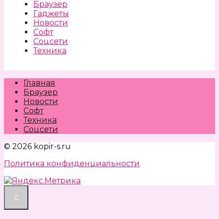
Браузер
Гаджеты
Новости
Софт
Соцсети
Техника
Главная
Браузер
Новости
Софт
Техника
Соцсети
© 2026 kopir-s.ru
Политика конфиденциальности