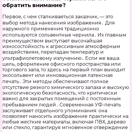
обратить внимание?
Первое, с чем сталкиваеться заказчик, — это
выбор метода нанесения изображения․ Для
наружного применения традиционно
используются сольвентные чернила․ Их главным
преимуществом выступает высочайшая
износостойкость к агрессивным атмосферным
воздействиям, перепадам температур и
ультрафиолетовому излучению․ Если же ваша
цель, оформление офисного пространства или
торгового зала, то здесь на первый план выходит
экосольвент или инновационная латексная
печать․ Эти методы обеспечивают полное
отсутствие резкого химического запаха и высокую
экологическую безопасность, что критически
важно для закрытых помещений с постоянным
пребыванием людей․ Современная УФ-печать
заслуживает отдельного упоминания: она
позволяет наносить изображение практически на
любые жесткие материалы, включая ПВХ, дерево
или стекло, гарантируя мгновенное отверждение