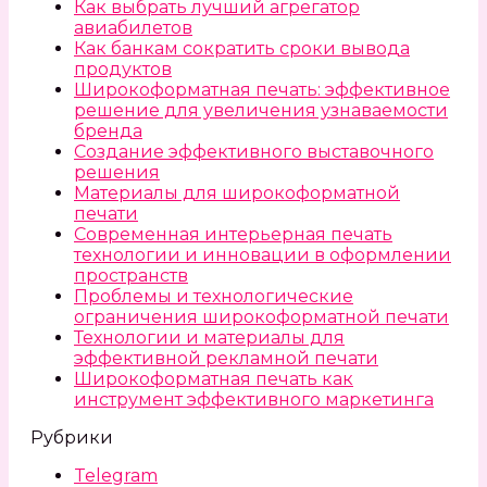
Как выбрать лучший агрегатор
авиабилетов
Как банкам сократить сроки вывода
продуктов
Широкоформатная печать: эффективное
решение для увеличения узнаваемости
бренда
Создание эффективного выставочного
решения
Материалы для широкоформатной
печати
Современная интерьерная печать
технологии и инновации в оформлении
пространств
Проблемы и технологические
ограничения широкоформатной печати
Технологии и материалы для
эффективной рекламной печати
Широкоформатная печать как
инструмент эффективного маркетинга
Рубрики
Telegram