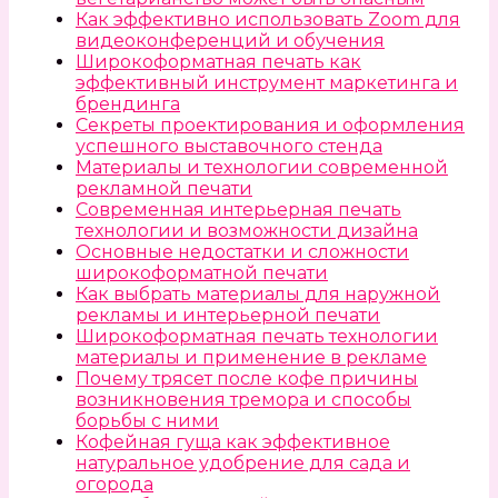
Как эффективно использовать Zoom для
видеоконференций и обучения
Широкоформатная печать как
эффективный инструмент маркетинга и
брендинга
Секреты проектирования и оформления
успешного выставочного стенда
Материалы и технологии современной
рекламной печати
Современная интерьерная печать
технологии и возможности дизайна
Основные недостатки и сложности
широкоформатной печати
Как выбрать материалы для наружной
рекламы и интерьерной печати
Широкоформатная печать технологии
материалы и применение в рекламе
Почему трясет после кофе причины
возникновения тремора и способы
борьбы с ними
Кофейная гуща как эффективное
натуральное удобрение для сада и
огорода