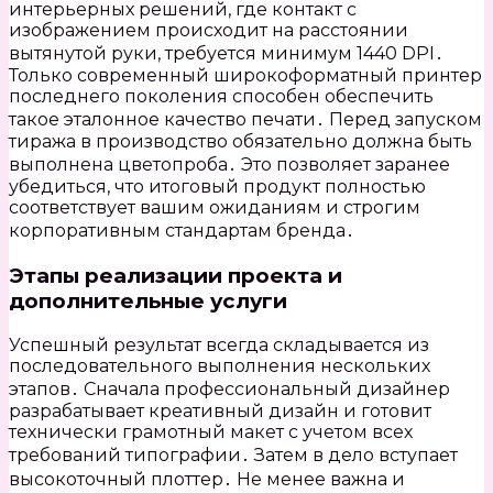
интерьерных решений, где контакт с
изображением происходит на расстоянии
вытянутой руки, требуется минимум 1440 DPI․
Только современный широкоформатный принтер
последнего поколения способен обеспечить
такое эталонное качество печати․ Перед запуском
тиража в производство обязательно должна быть
выполнена цветопроба․ Это позволяет заранее
убедиться, что итоговый продукт полностью
соответствует вашим ожиданиям и строгим
корпоративным стандартам бренда․
Этапы реализации проекта и
дополнительные услуги
Успешный результат всегда складывается из
последовательного выполнения нескольких
этапов․ Сначала профессиональный дизайнер
разрабатывает креативный дизайн и готовит
технически грамотный макет с учетом всех
требований типографии․ Затем в дело вступает
высокоточный плоттер․ Не менее важна и