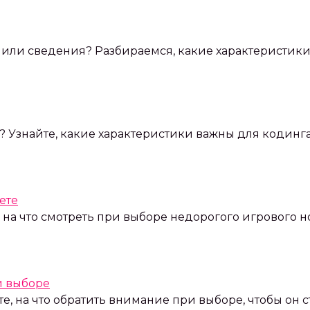
или сведения? Разбираемся, какие характеристики 
Узнайте, какие характеристики важны для кодинга
ете
 на что смотреть при выборе недорогого игрового н
и выборе
те, на что обратить внимание при выборе, чтобы о