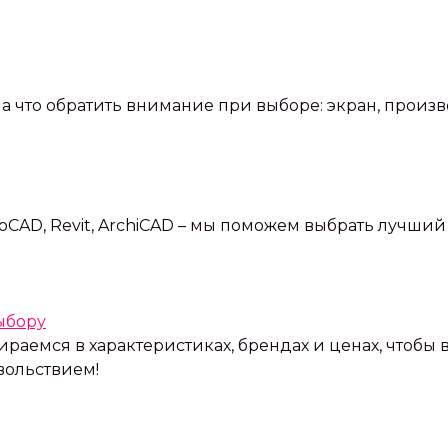
а что обратить внимание при выборе: экран, произ
AD, Revit, ArchiCAD – мы поможем выбрать лучший 
ыбору
аемся в характеристиках, брендах и ценах, чтобы 
вольствием!