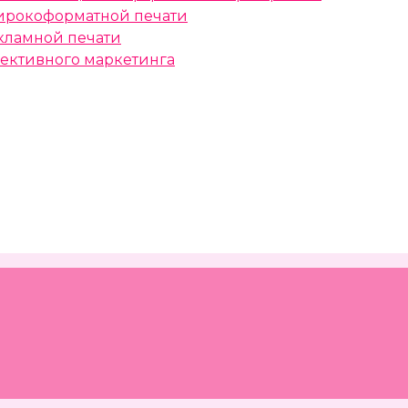
ирокоформатной печати
кламной печати
ективного маркетинга