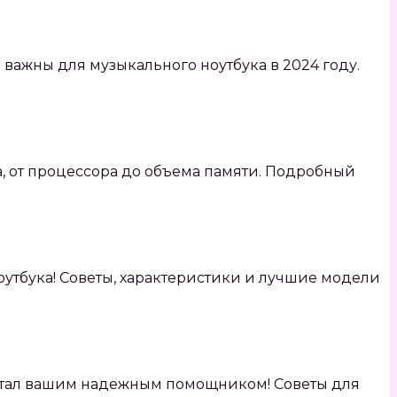
важны для музыкального ноутбука в 2024 году.
, от процессора до объема памяти. Подробный
оутбука! Советы, характеристики и лучшие модели
н стал вашим надежным помощником! Советы для