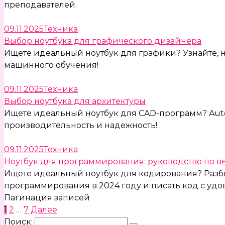
преподавателей.
09.11.2025
Техника
Выбор ноутбука для графического дизайнера
Ищете идеальный ноутбук для графики? Узнайте, н
машинного обучения!
09.11.2025
Техника
Выбор ноутбука для архитектуры
Ищете идеальный ноутбук для CAD-программ? AutoC
производительность и надежность!
09.11.2025
Техника
Ноутбук для программирования: руководство по в
Ищете идеальный ноутбук для кодирования? Разбир
программирования в 2024 году и писать код с удо
Пагинация записей
1
2
…
7
Далее
Поиск: