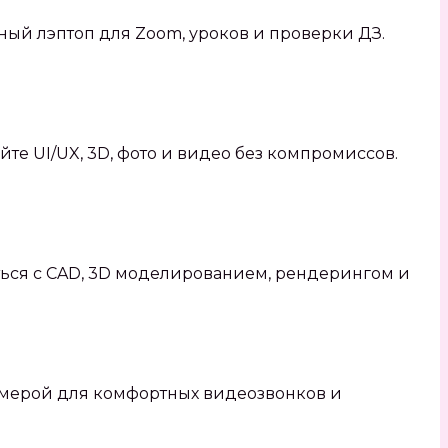
ьный лэптоп для Zoom, уроков и проверки ДЗ.
те UI/UX, 3D, фото и видео без компромиссов.
ься с CAD, 3D моделированием, рендерингом и
камерой для комфортных видеозвонков и