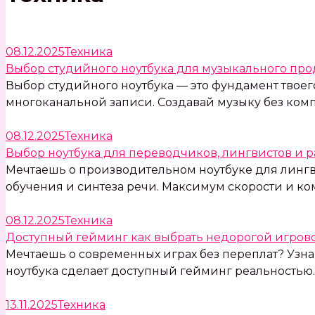
08.12.2025
Техника
Выбор студийного ноутбука для музыкального пр
Выбор студийного ноутбука — это фундамент твоег
многоканальной записи. Создавай музыку без ком
08.12.2025
Техника
Выбор ноутбука для переводчиков, лингвистов и 
Мечтаешь о производительном ноутбуке для лингв
обучения и синтеза речи. Максимум скорости и ко
08.12.2025
Техника
Доступный гейминг как выбрать недорогой игрово
Мечтаешь о современных играх без переплат? Узна
ноутбука сделает доступный гейминг реальностью.
13.11.2025
Техника