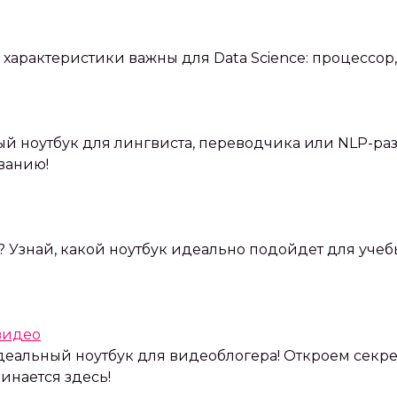
 характеристики важны для Data Science: процессор
ый ноутбук для лингвиста, переводчика или NLP-ра
ванию!
Узнай, какой ноутбук идеально подойдет для учебы
видео
 идеальный ноутбук для видеоблогера! Откроем сек
инается здесь!