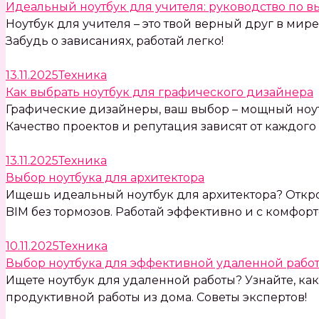
Идеальный ноутбук для учителя: руководство по в
Ноутбук для учителя – это твой верный друг в мир
Забудь о зависаниях, работай легко!
13.11.2025
Техника
Как выбрать ноутбук для графического дизайнера
Графические дизайнеры, ваш выбор – мощный ноутб
Качество проектов и репутация зависят от каждого 
13.11.2025
Техника
Выбор ноутбука для архитектора
Ищешь идеальный ноутбук для архитектора? Откро
BIM без тормозов. Работай эффективно и с комфорт
10.11.2025
Техника
Выбор ноутбука для эффективной удаленной рабо
Ищете ноутбук для удаленной работы? Узнайте, к
продуктивной работы из дома. Советы экспертов!