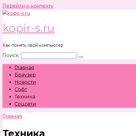
Перейти к контенту
kopir-s.ru
Как понять свой компьютер
Поиск:
Главная
Браузер
Новости
Софт
Техника
Соцсети
Главная
Техника