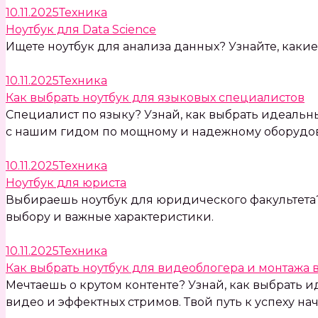
10.11.2025
Техника
Ноутбук для Data Science
Ищете ноутбук для анализа данных? Узнайте, какие
10.11.2025
Техника
Как выбрать ноутбук для языковых специалистов
Специалист по языку? Узнай, как выбрать идеальн
с нашим гидом по мощному и надежному оборудо
10.11.2025
Техника
Ноутбук для юриста
Выбираешь ноутбук для юридического факультета? 
выбору и важные характеристики.
10.11.2025
Техника
Как выбрать ноутбук для видеоблогера и монтажа 
Мечтаешь о крутом контенте? Узнай, как выбрать
видео и эффектных стримов. Твой путь к успеху нач