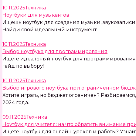
10.11.2025
Техника
Ноутбуки для музыкантов
Ищешь ноутбук для создания музыки, звукозаписи 
Найди свой идеальный инструмент!
10.11.2025
Техника
Выбор ноутбука для программирования
Ищете идеальный ноутбук для программирования? 
гайд по выбору!
10.11.2025
Техника
Выбор игрового ноутбука при ограниченном бюдж
Хотите играть, но бюджет ограничен? Разбираемся,
2024 года.
09.11.2025
Техника
Ноутбук для учителя: на что обратить внимание пр
Ищете ноутбук для онлайн-уроков и работы? Узнай