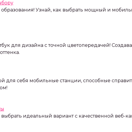
ыбору
е образования! Узнай, как выбрать мощный и мобил
ук для дизайна с точной цветопередачей! Создавай
оттенка.
й для себя мобильные станции, способные справит
ом!
ты
ак выбрать идеальный вариант с качественной веб-