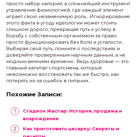
просто набор калорий, а сложнейший инструмент
управления физиологией, где каждый элемент
играет свою незаменимую роль․ Игнорирование
этого факта в угоду идеологии может стоить
слишком дорого, превращая путь к успеху в
борьбу с собственным организмом за право
просто функционировать без боли и усталости․
Выбирая свой путь, помните о последствиях и
доверяйте проверенным научным данным, а не
модным веяниям времени․ Ведь здоровье — это
главный капитал спортсмена, который
невозможно восстановить так же быстро, как
потерять из-за ошибок в питании․
Похожие Записи:
Стадион Жастар: История, продажа и
возрождение
Как приготовить цесарку: Секреты и
рецепты