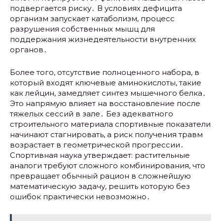
подвергается риску․ В условиях дефицита
организм запускает катаболизм, процесс
разрушения собственных мышц для
поддержания жизнедеятельности внутренних
органов․
Более того, отсутствие полноценного набора, в
который входят ключевые аминокислоты, такие
как лейцин, замедляет синтез мышечного белка․
Это напрямую влияет на восстановление после
тяжелых сессий в зале․ Без адекватного
строительного материала спортивные показатели
начинают стагнировать, а риск получения травм
возрастает в геометрической прогрессии․
Спортивная наука утверждает: растительные
аналоги требуют сложного комбинирования, что
превращает обычный рацион в сложнейшую
математическую задачу, решить которую без
ошибок практически невозможно․