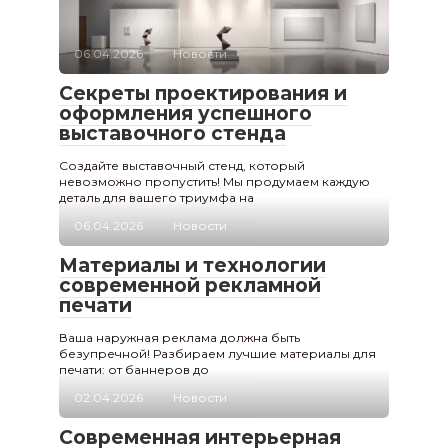
06.04.2026
Новости
Секреты проектирования и
оформления успешного
выставочного стенда
Создайте выставочный стенд, который
невозможно пропустить! Мы продумаем каждую
деталь для вашего триумфа на
06.04.2026
Новости
Материалы и технологии
современной рекламной
печати
Ваша наружная реклама должна быть
безупречной! Разбираем лучшие материалы для
печати: от баннеров до
02.04.2026
Новости
Современная интерьерная