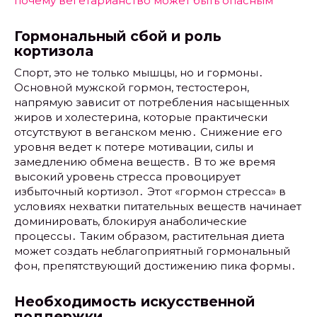
почему вегетарианство может быть опасным
Гормональный сбой и роль
кортизола
Спорт, это не только мышцы, но и гормоны․
Основной мужской гормон, тестостерон,
напрямую зависит от потребления насыщенных
жиров и холестерина, которые практически
отсутствуют в веганском меню․ Снижение его
уровня ведет к потере мотивации, силы и
замедлению обмена веществ․ В то же время
высокий уровень стресса провоцирует
избыточный кортизол․ Этот «гормон стресса» в
условиях нехватки питательных веществ начинает
доминировать, блокируя анаболические
процессы․ Таким образом, растительная диета
может создать неблагоприятный гормональный
фон, препятствующий достижению пика формы․
Необходимость искусственной
поддержки