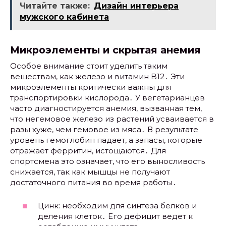
Читайте также:
Дизайн интерьера
мужского кабинета
Микроэлементы и скрытая анемия
Особое внимание стоит уделить таким
веществам, как железо и витамин B12․ Эти
микроэлементы критически важны для
транспортировки кислорода․ У вегетарианцев
часто диагностируется анемия, вызванная тем,
что негемовое железо из растений усваивается в
разы хуже, чем гемовое из мяса․ В результате
уровень гемоглобин падает, а запасы, которые
отражает ферритин, истощаются․ Для
спортсмена это означает, что его выносливость
снижается, так как мышцы не получают
достаточного питания во время работы․
Цинк: необходим для синтеза белков и
деления клеток․ Его дефицит ведет к