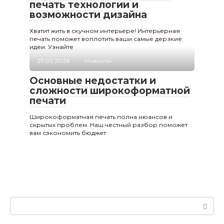
печать технологии и
возможности дизайна
Хватит жить в скучном интерьере! Интерьерная
печать поможет воплотить ваши самые дерзкие
идеи. Узнайте
27.03.2026
Новости
Основные недостатки и
сложности широкоформатной
печати
Широкоформатная печать полна нюансов и
скрытых проблем. Наш честный разбор поможет
вам сэкономить бюджет
Поиск: