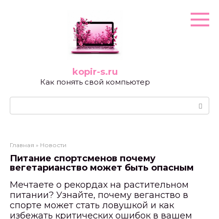
Перейти
к
контенту
kopir-s.ru
Как понять свой компьютер
Поиск:
Главная
»
Новости
Питание спортсменов почему
вегетарианство может быть опасным
Мечтаете о рекордах на растительном
питании? Узнайте, почему веганство в
спорте может стать ловушкой и как
избежать критических ошибок в вашем