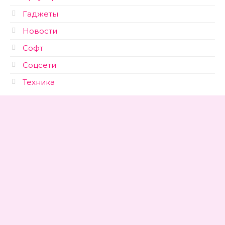
Гаджеты
Новости
Софт
Соцсети
Техника
© 2026 kopir-s.ru
Политика конфиденциальности