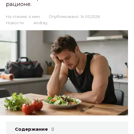
рационе.
На чтение:
4 мин
Опубликовано:
14.05.2026
Новости
Andrey
Содержание