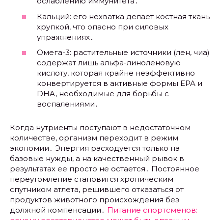
ослаблению иммунитета․
Кальций: его нехватка делает костная ткань
хрупкой, что опасно при силовых
упражнениях․
Омега-3: растительные источники (лен, чиа)
содержат лишь альфа-линоленовую
кислоту, которая крайне неэффективно
конвертируется в активные формы EPA и
DHA, необходимые для борьбы с
воспалениями․
Когда нутриенты поступают в недостаточном
количестве, организм переходит в режим
экономии․ Энергия расходуется только на
базовые нужды, а на качественный рывок в
результатах ее просто не остается․ Постоянное
переутомление становится хроническим
спутником атлета, решившего отказаться от
продуктов животного происхождения без
должной компенсации․
Питание спортсменов: