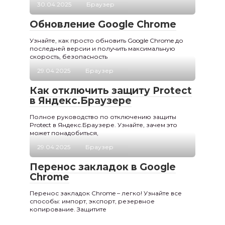
30.04.2025
Браузер
Обновление Google Chrome
Узнайте, как просто обновить Google Chrome до
последней версии и получить максимальную
скорость, безопасность
29.04.2025
Браузер
Как отключить защиту Protect
в Яндекс.Браузере
Полное руководство по отключению защиты
Protect в Яндекс.Браузере. Узнайте, зачем это
может понадобиться,
29.04.2025
Браузер
Перенос закладок в Google
Chrome
Перенос закладок Chrome – легко! Узнайте все
способы: импорт, экспорт, резервное
копирование. Защитите