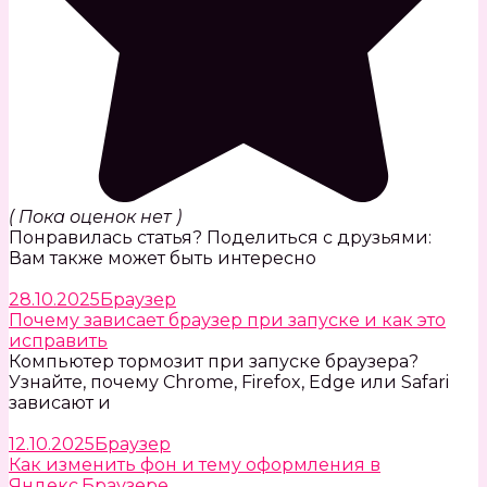
( Пока оценок нет )
Понравилась статья? Поделиться с друзьями:
Вам также может быть интересно
28.10.2025
Браузер
Почему зависает браузер при запуске и как это
исправить
Компьютер тормозит при запуске браузера?
Узнайте, почему Chrome, Firefox, Edge или Safari
зависают и
12.10.2025
Браузер
Как изменить фон и тему оформления в
Яндекс.Браузере