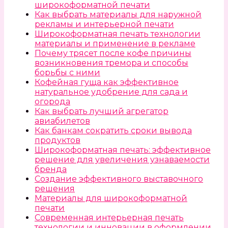
широкоформатной печати
Как выбрать материалы для наружной
рекламы и интерьерной печати
Широкоформатная печать технологии
материалы и применение в рекламе
Почему трясет после кофе причины
возникновения тремора и способы
борьбы с ними
Кофейная гуща как эффективное
натуральное удобрение для сада и
огорода
Как выбрать лучший агрегатор
авиабилетов
Как банкам сократить сроки вывода
продуктов
Широкоформатная печать: эффективное
решение для увеличения узнаваемости
бренда
Создание эффективного выставочного
решения
Материалы для широкоформатной
печати
Современная интерьерная печать
технологии и инновации в оформлении