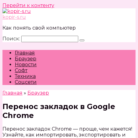
Перейти к контенту
kopir-s.ru
Как понять свой компьютер
Поиск:
Главная
Браузер
Новости
Софт
Техника
Соцсети
Главная
»
Браузер
Перенос закладок в Google
Chrome
Перенос закладок Chrome — проще, чем кажется!
Узнайте, как импортировать, экспортировать и