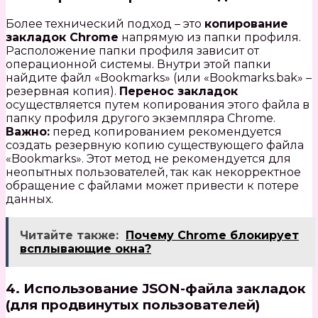
Более технический подход – это
копирование
закладок Chrome
напрямую из папки профиля.
Расположение папки профиля зависит от
операционной системы. Внутри этой папки
найдите файл «Bookmarks» (или «Bookmarks.bak» –
резервная копия).
Перенос закладок
осуществляется путем копирования этого файла в
папку профиля другого экземпляра Chrome.
Важно:
перед копированием рекомендуется
создать резервную копию существующего файла
«Bookmarks». Этот метод не рекомендуется для
неопытных пользователей, так как некорректное
обращение с файлами может привести к потере
данных.
Читайте также:
Почему Chrome блокирует
всплывающие окна?
4. Использование JSON-файла закладок
(для продвинутых пользователей)