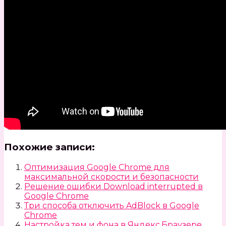
Похожие записи:
Оптимизация Google Chrome для
максимальной скорости и безопасности
Решение ошибки Download interrupted в
Google Chrome
Три способа отключить AdBlock в Google
Chrome
Настройка тем и фона в Яндекс.Браузере