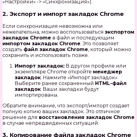
«Настройки» -> «Синхронизация»).
2. Экспорт и импорт закладок Chrome
Если синхронизация невозможна или
нежелательна, можно воспользоваться
экспортом
закладок Chrome
в файл и последующим
импортом закладок Chrome
. Это позволяет
создать
файл закладок Chrome
, который можно
сохранить и использовать позже.
Импорт закладок:
В другом профиле или
экземпляре Chrome откройте
менеджер
закладок
. Нажмите «Импорт закладок».
Выберите ранее сохраненный
HTML-файл
закладок
. Ваши закладки будут
импортированы.
Обратите внимание, что экспорт/импорт создает
полную копию ваших закладок. Это отличное
решение для
восстановления закладок Chrome
в случае непредвиденных ситуаций.
3. Копирование файла закладок Chrome