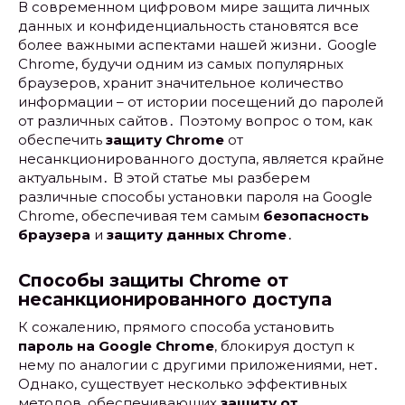
В современном цифровом мире защита личных
данных и конфиденциальность становятся все
более важными аспектами нашей жизни․ Google
Chrome, будучи одним из самых популярных
браузеров, хранит значительное количество
информации – от истории посещений до паролей
от различных сайтов․ Поэтому вопрос о том, как
обеспечить
защиту Chrome
от
несанкционированного доступа, является крайне
актуальным․ В этой статье мы разберем
различные способы установки пароля на Google
Chrome, обеспечивая тем самым
безопасность
браузера
и
защиту данных Chrome
․
Способы защиты Chrome от
несанкционированного доступа
К сожалению, прямого способа установить
пароль на Google Chrome
, блокируя доступ к
нему по аналогии с другими приложениями, нет․
Однако, существует несколько эффективных
методов, обеспечивающих
защиту от