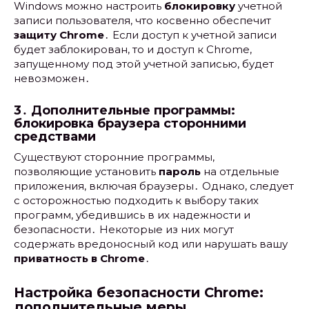
Windows можно настроить
блокировку
учетной
записи пользователя, что косвенно обеспечит
защиту Chrome
․ Если доступ к учетной записи
будет заблокирован, то и доступ к Chrome,
запущенному под этой учетной записью, будет
невозможен․
3․ Дополнительные программы:
блокировка браузера сторонними
средствами
Существуют сторонние программы,
позволяющие установить
пароль
на отдельные
приложения, включая браузеры․ Однако, следует
с осторожностью подходить к выбору таких
программ, убедившись в их надежности и
безопасности․ Некоторые из них могут
содержать вредоносный код или нарушать вашу
приватность в Chrome
․
Настройка безопасности Chrome:
дополнительные меры