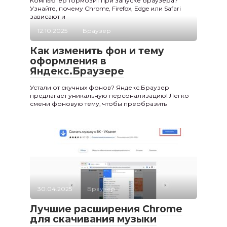
Компьютер тормозит при запуске браузера?
Узнайте, почему Chrome, Firefox, Edge или Safari
зависают и
12.10.2025
Браузер
Как изменить фон и тему
оформления в
Яндекс.Браузере
Устали от скучных фонов? Яндекс.Браузер
предлагает уникальную персонализацию! Легко
смени фоновую тему, чтобы преобразить
30.04.2025
Браузер
Лучшие расширения Chrome
для скачивания музыки