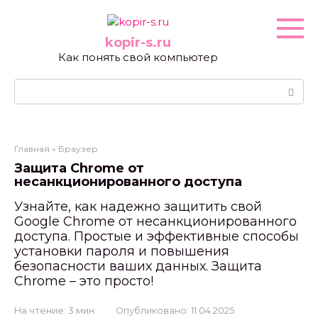
Перейти
к
контенту
kopir-s.ru
Как понять свой компьютер
Поиск:
Главная
»
Браузер
Защита Chrome от
несанкционированного доступа
Узнайте, как надежно защитить свой
Google Chrome от несанкционированного
доступа. Простые и эффективные способы
установки пароля и повышения
безопасности ваших данных. Защита
Chrome – это просто!
На чтение:
3 мин
Опубликовано:
11.04.2025