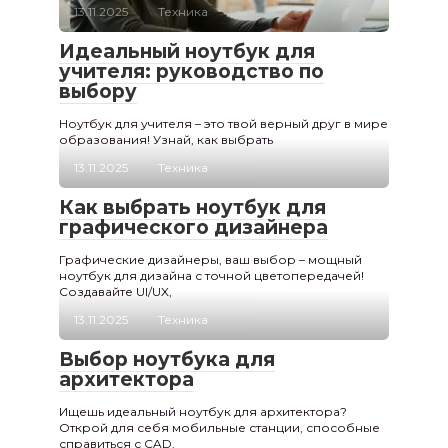
13.11.2025
Техника
Идеальный ноутбук для
учителя: руководство по
выбору
Ноутбук для учителя – это твой верный друг в мире
образования! Узнай, как выбрать
13.11.2025
Техника
Как выбрать ноутбук для
графического дизайнера
Графические дизайнеры, ваш выбор – мощный
ноутбук для дизайна с точной цветопередачей!
Создавайте UI/UX,
13.11.2025
Техника
Выбор ноутбука для
архитектора
Ищешь идеальный ноутбук для архитектора?
Открой для себя мобильные станции, способные
справиться с CAD,