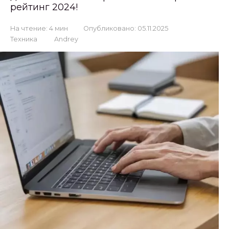
рейтинг 2024!
На чтение:
4 мин
Опубликовано:
05.11.2025
Техника
Andrey