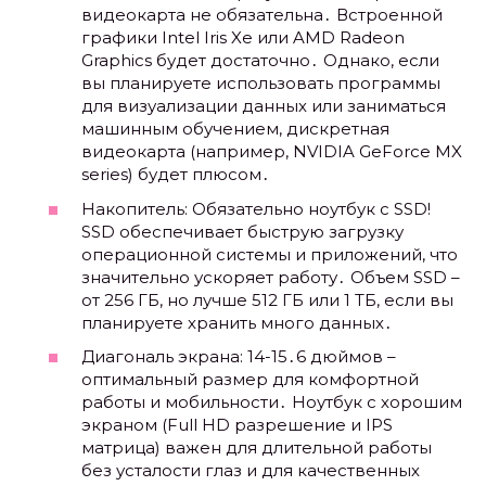
видеокарта не обязательна․ Встроенной
графики Intel Iris Xe или AMD Radeon
Graphics будет достаточно․ Однако, если
вы планируете использовать программы
для визуализации данных или заниматься
машинным обучением, дискретная
видеокарта (например, NVIDIA GeForce MX
series) будет плюсом․
Накопитель: Обязательно ноутбук с SSD!
SSD обеспечивает быструю загрузку
операционной системы и приложений, что
значительно ускоряет работу․ Объем SSD –
от 256 ГБ, но лучше 512 ГБ или 1 ТБ, если вы
планируете хранить много данных․
Диагональ экрана: 14-15․6 дюймов –
оптимальный размер для комфортной
работы и мобильности․ Ноутбук с хорошим
экраном (Full HD разрешение и IPS
матрица) важен для длительной работы
без усталости глаз и для качественных