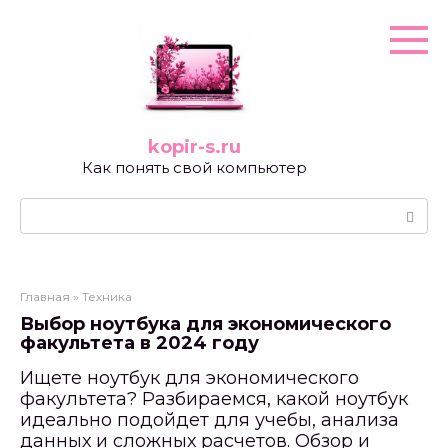
Перейти
к
контенту
kopir-s.ru
Как понять свой компьютер
Поиск:
Главная
»
Техника
Выбор ноутбука для экономического
факультета в 2024 году
Ищете ноутбук для экономического
факультета? Разбираемся, какой ноутбук
идеально подойдет для учебы, анализа
данных и сложных расчетов. Обзор и