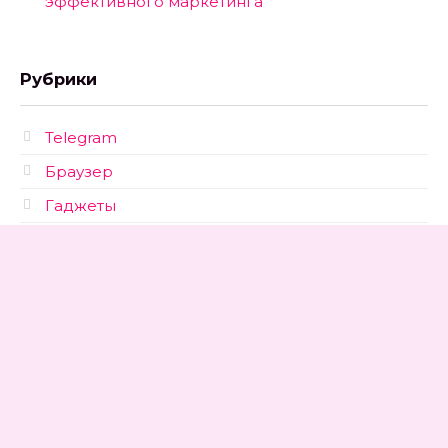
эффективного маркетинга
Рубрики
Telegram
Браузер
Гаджеты
Новости
Софт
Соцсети
Техника