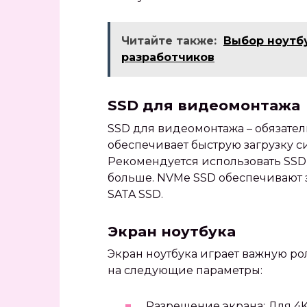
Читайте также:
Выбор ноутбу
разработчиков
SSD для видеомонтажа
SSD для видеомонтажа – обязател
обеспечивает быструю загрузку с
Рекомендуется использовать SSD 
больше. NVMe SSD обеспечивают 
SATA SSD.
Экран ноутбука
Экран ноутбука играет важную ро
на следующие параметры:
Разрешение экрана: Для 4