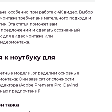
ча, особенно при работе с 4K видео. Выбор
монтажа требует внимательного подхода и
к. Эта статья поможет вам
 предложений и сделать осознанный
ук для видеомонтажа или
видеомонтажа.
 к ноутбуку для
ретные модели, определим основные
монтажа; Они зависят от сложности
актора (Adobe Premiere Pro, DaVinci
ичных предпочтений.
онтажа