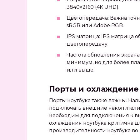
3840×2160 (4K UHD).
Цветопередача: Важна точ
sRGB или Adobe RGB.
IPS матрица: IPS матрица 
цветопередачу.
Частота обновления экрана:
минимум, но для более пла
или выше.
Порты и охлаждение
Порты ноутбука также важны. Нал
подключать внешние накопители,
необходим для подключения к в
охлаждения ноутбука критична 
производительности ноутбука во