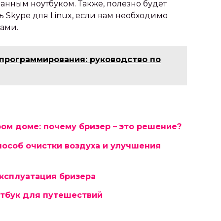
анным ноутбуком. Также, полезно будет
ь Skype для Linux, если вам необходимо
ами.
 программирования: руководство по
ом доме: почему бризер – это решение?
особ очистки воздуха и улучшения
эксплуатация бризера
утбук для путешествий