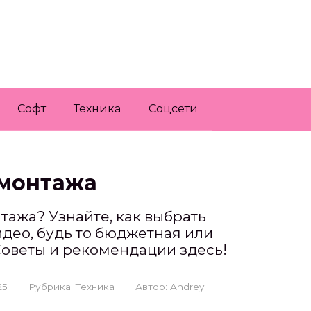
Софт
Техника
Соцсети
омонтажа
ажа? Узнайте, как выбрать
део, будь то бюджетная или
оветы и рекомендации здесь!
25
Рубрика:
Техника
Автор:
Andrey