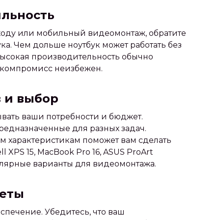
ильность
ходу или мобильный видеомонтаж, обратите
ка. Чем дольше ноутбук может работать без
 высокая производительность обычно
у компромисс неизбежен.
 и выбор
вать ваши потребности и бюджет.
редназначенные для разных задач.
м характеристикам поможет вам сделать
 XPS 15, MacBook Pro 16, ASUS ProArt
пулярные варианты для видеомонтажа.
веты
спечение. Убедитесь, что ваш