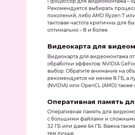
Процессор для видеомонтажа – о
Рекомендуется выбирать процессор
поколений, либо AMD Ryzen 7 или
тактовая частота критичны для б
оптимально – 8 и более.
Видеокарта для видео
Видеокарта для видеомонтажа от
обработки эффектов. NVIDIA GeFo
выбор. Обратите внимание на об
рекомендуется не менее 8 ГБ, а 
(NVIDIA) или OpenCL (AMD) также 
Оперативная память д
Оперативная память для видеомо
с большими файлами и сложными 
32 ГБ или даже 64 ГБ. Важна такж
тем лучше.