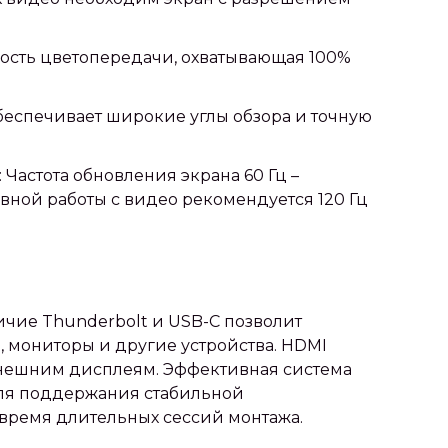
ность цветопередачи, охватывающая 100%
обеспечивает широкие углы обзора и точную
 Частота обновления экрана 60 Гц –
вной работы с видео рекомендуется 120 Гц
ичие Thunderbolt и USB-C позволит
 мониторы и другие устройства. HDMI
нешним дисплеям. Эффективная система
для поддержания стабильной
 время длительных сессий монтажа.