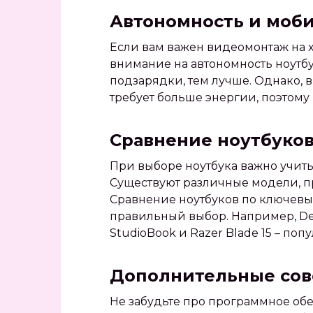
Автономность и моб
Если вам важен видеомонтаж на 
внимание на автономность ноутбу
подзарядки, тем лучше. Однако,
требует больше энергии, поэтом
Сравнение ноутбуков
При выборе ноутбука важно учиты
Существуют различные модели, п
Сравнение ноутбуков по ключевы
правильный выбор. Например, Dell
StudioBook и Razer Blade 15 – по
Дополнительные со
Не забудьте про программное обе