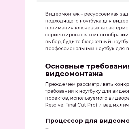
Видеомонтаж – ресурсоемкая зада
подходящего ноутбука для видео
понимания ключевых характеристи
сориентироватся в многообразии
выбор, будь то бюджетный ноутб
профессиональный ноутбук для 
Основные требования
видеомонтажа
Прежде чем рассматривать конк
требования к ноутбуку для видео
проектов, используемого видеоред
Resolve, Final Cut Pro) и ваших л
Процессор для видеом