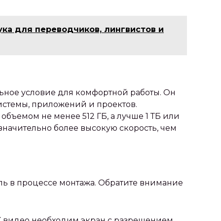
ка для переводчиков, лингвистов и
ьное условие для комфортной работы. Он
истемы, приложений и проектов.
объемом не менее 512 ГБ, а лучше 1 ТБ или
значительно более высокую скорость, чем
ль в процессе монтажа. Обратите внимание
K видео необходим экран с разрешением