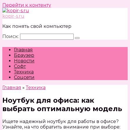
Перейти к контенту
kopir-s.ru
Как понять свой компьютер
Поиск:
Главная
Браузер
Новости
Софт
Техника
Соцсети
Главная
»
Техника
Ноутбук для офиса: как
выбрать оптимальную модель
Ищете надежный ноутбук для работы в офисе?
Узнайте, на что обратить внимание при выборе: