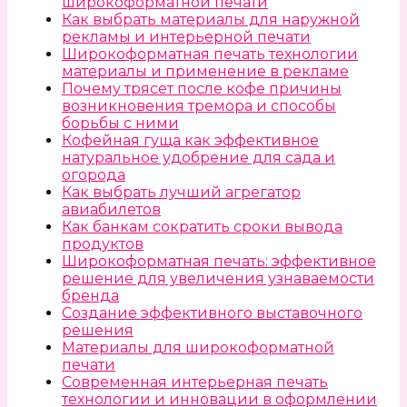
широкоформатной печати
Как выбрать материалы для наружной
рекламы и интерьерной печати
Широкоформатная печать технологии
материалы и применение в рекламе
Почему трясет после кофе причины
возникновения тремора и способы
борьбы с ними
Кофейная гуща как эффективное
натуральное удобрение для сада и
огорода
Как выбрать лучший агрегатор
авиабилетов
Как банкам сократить сроки вывода
продуктов
Широкоформатная печать: эффективное
решение для увеличения узнаваемости
бренда
Создание эффективного выставочного
решения
Материалы для широкоформатной
печати
Современная интерьерная печать
технологии и инновации в оформлении