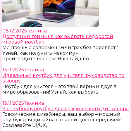
08.12.2025
Техника
Доступный гейминг как выбрать недорогой
игровой ноутбук
Мечтаешь о современных играх без переплат?
Узнай, как получить максимум
производительности! Наш гайд по
13.11.2025
Техника
Идеальный ноутбук для учителя: руководство по
выбору
Ноутбук для учителя – это твой верный друг в
мире образования! Узнай, как выбрать
13.11.2025
Техника
Как выбрать ноутбук для графического дизайнера
Графические дизайнеры, ваш выбор – мощный
ноутбук для дизайна с точной цветопередачей!
Создавайте UI/UX,