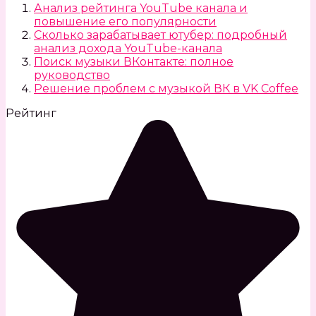
Анализ рейтинга YouTube канала и
повышение его популярности
Сколько зарабатывает ютубер: подробный
анализ дохода YouTube-канала
Поиск музыки ВКонтакте: полное
руководство
Решение проблем с музыкой ВК в VK Coffee
Рейтинг