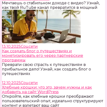
Мечтаешь о стабильном доходе с видео? Узнай,
как твой RuTube канал превратится в мощный
13.10.2025
Соцсети
Как создать блог о путешествиях и
монетизировать его через партнерские
программы
Преврати свою страсть к путешествиям в
прибыльное дело! Узнай, как создать блог о
путешествиях
12.10.2025
Соцсети
Хлебные крошки: что это, зачем нужны и как
добавить на сайт WordPress
Откройте, как хлебные крошки преображают
пользовательский опыт, идеально структурируют
контент и взлетают ваш сайт