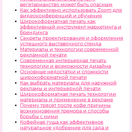
вегетарианство может быть опасным
Как эффективно использовать Zoom для
видеоконференций и обучения
Широкоформатная печать как
эффективный инструмент маркетинга и
брендинга
Секреты проектирования и оформления
успешного выставочного стенда
Материалы и технологии современной
рекламной печати
Современная интерьерная печать
технологии и возможности дизайна
Основные недостатки и сложности
широкоформатной печати
Как выбрать материалы для наружной
рекламы и интерьерной печати
Широкоформатная печать технологии
материалы и применение в рекламе
Почему трясет после кофе причины
возникновения тремора и способы
борьбы с ними
Кофейная гуща как эффективное
натуральное удобрение для сада и