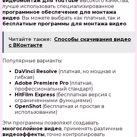
видеомонтаж для YouTube
высокого качества,
лучше использовать специализированное
программное обеспечение для монтажа
видео
. Вы можете выбрать как платные, так и
бесплатные программы для монтажа видео
.
Читайте также:
Способы скачивания видео
с ВКонтакте
Популярные варианты:
DaVinci Resolve
(платная, но мощная и
гибкая)
Adobe Premiere Pro
(платная,
профессиональный стандарт)
HitFilm Express
(бесплатная версия с
ограниченными функциями)
OpenShot
(бесплатная и простая в
использовании)
Эти программы позволяют создавать
многослойное видео
, применять различные
видеоэффекты
, точно контролировать