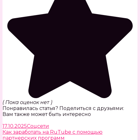
( Пока оценок нет )
Понравилась статья? Поделиться с друзьями:
Вам также может быть интересно
17.10.2025
Соцсети
Как заработать на RuTube с помощью
партнерских программ