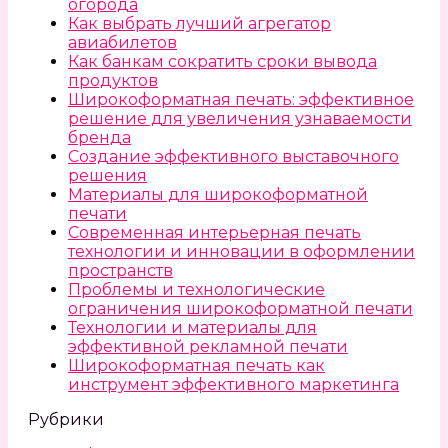
огорода
Как выбрать лучший агрегатор
авиабилетов
Как банкам сократить сроки вывода
продуктов
Широкоформатная печать: эффективное
решение для увеличения узнаваемости
бренда
Создание эффективного выставочного
решения
Материалы для широкоформатной
печати
Современная интерьерная печать
технологии и инновации в оформлении
пространств
Проблемы и технологические
ограничения широкоформатной печати
Технологии и материалы для
эффективной рекламной печати
Широкоформатная печать как
инструмент эффективного маркетинга
Рубрики