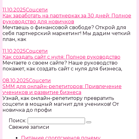
11.10.2025
Соцсети
Как заработать на партнерках за 30 дней: Полное
руководство для новичков
Мечтаешь о финансовой свободе? Открой для
себя партнерский маркетинг! Мы дадим четкий
план, как
11.10.2025
Соцсети
Как создать сайт с нуля: Полное руководство
Мечтаете о своем сайте? Наше руководство
покажет, как создать сайт с нуля для бизнеса,
08.10.2025
Соцсети
SMM для онлайн-репетиторов: Привлечение
учеников и развитие бизнеса
Узнай, как онлайн-репетитору превратить
соцсети в мощный магнит для учеников! От
новичка до профи
Поиск:
Свежие записи
Питание спортсменов почему