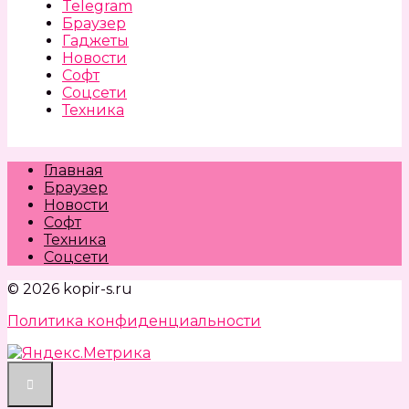
Telegram
Браузер
Гаджеты
Новости
Софт
Соцсети
Техника
Главная
Браузер
Новости
Софт
Техника
Соцсети
© 2026 kopir-s.ru
Политика конфиденциальности