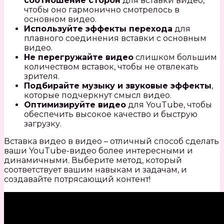
соотношение сторон
для вставки видео,
чтобы оно гармонично смотрелось в
основном видео.
Используйте эффекты перехода
для
плавного соединения вставки с основным
видео.
Не перегружайте видео
слишком большим
количеством вставок, чтобы не отвлекать
зрителя.
Подбирайте музыку и звуковые эффекты
,
которые подчеркнут смысл видео.
Оптимизируйте видео
для YouTube, чтобы
обеспечить высокое качество и быструю
загрузку.
Вставка видео в видео – отличный способ сделать
ваши YouTube-видео более интересными и
динамичными. Выберите метод, который
соответствует вашим навыкам и задачам, и
создавайте потрясающий контент!