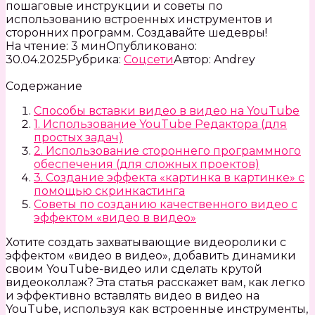
пошаговые инструкции и советы по
использованию встроенных инструментов и
сторонних программ. Создавайте шедевры!
На чтение:
3 мин
Опубликовано:
30.04.2025
Рубрика:
Соцсети
Автор:
Andrey
Содержание
Способы вставки видео в видео на YouTube
1. Использование YouTube Редактора (для
простых задач)
2. Использование стороннего программного
обеспечения (для сложных проектов)
3. Создание эффекта «картинка в картинке» с
помощью скринкастинга
Советы по созданию качественного видео с
эффектом «видео в видео»
Хотите создать захватывающие видеоролики с
эффектом «видео в видео», добавить динамики
своим YouTube-видео или сделать крутой
видеоколлаж? Эта статья расскажет вам, как легко
и эффективно вставлять видео в видео на
YouTube, используя как встроенные инструменты,