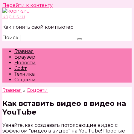
Перейти к контенту
kopir-s.ru
Как понять свой компьютер
Поиск:
Главная
Браузер
Новости
Софт
Техника
Соцсети
Главная
»
Соцсети
Как вставить видео в видео на
YouTube
Узнайте, как создавать потрясающие видео с
эффектом "видео в видео" на YouTube! Простые