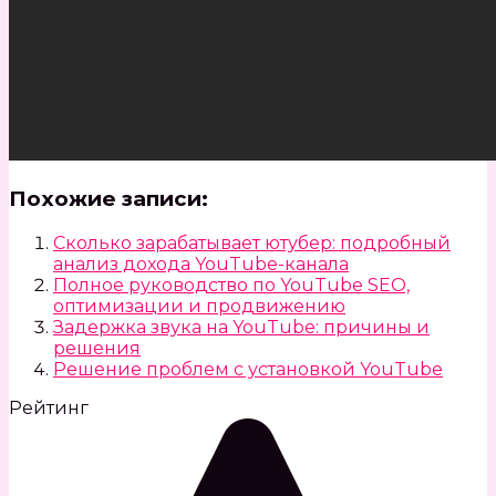
Похожие записи:
Сколько зарабатывает ютубер: подробный
анализ дохода YouTube-канала
Полное руководство по YouTube SEO,
оптимизации и продвижению
Задержка звука на YouTube: причины и
решения
Решение проблем с установкой YouTube
Рейтинг