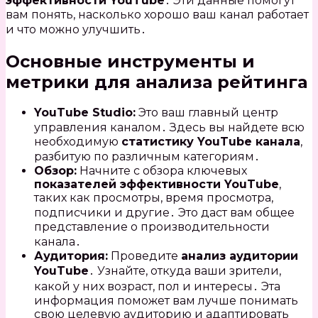
эффективности YouTube
․ Эти данные помогут
вам понять, насколько хорошо ваш канал работает
и что можно улучшить․
Основные инструменты и
метрики для анализа рейтинга
YouTube Studio:
Это ваш главный центр
управления каналом․ Здесь вы найдете всю
необходимую
статистику YouTube канала
,
разбитую по различным категориям․
Обзор:
Начните с обзора ключевых
показателей эффективности YouTube
,
таких как просмотры, время просмотра,
подписчики и другие․ Это даст вам общее
представление о производительности
канала․
Аудитория:
Проведите
анализ аудитории
YouTube
․ Узнайте, откуда ваши зрители,
какой у них возраст, пол и интересы․ Эта
информация поможет вам лучше понимать
свою целевую аудиторию и адаптировать