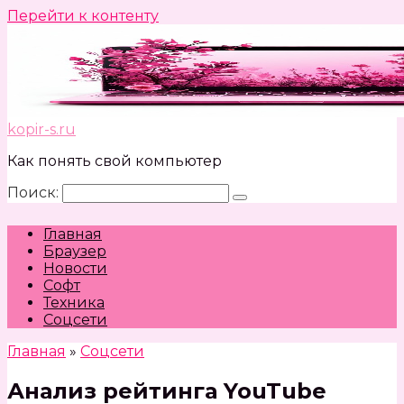
Перейти к контенту
kopir-s.ru
Как понять свой компьютер
Поиск:
Главная
Браузер
Новости
Софт
Техника
Соцсети
Главная
»
Соцсети
Анализ рейтинга YouTube