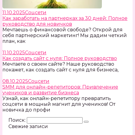
11.10.2025
Соцсети
Как заработать на партнерках за 30 дней: Полное
руководство для новичков
Мечтаешь о финансовой свободе? Открой для
себя партнерский маркетинг! Мы дадим четкий
план, как
11.10.2025
Соцсети
Как создать сайт с нуля: Полное руководство
Мечтаете о своем сайте? Наше руководство
покажет, как создать сайт с нуля для бизнеса,
08.10.2025
Соцсети
SMM для онлайн-репетиторов: Привлечение
учеников и развитие бизнеса
Узнай, как онлайн-репетитору превратить
соцсети в мощный магнит для учеников! От
новичка до профи
Поиск:
Свежие записи