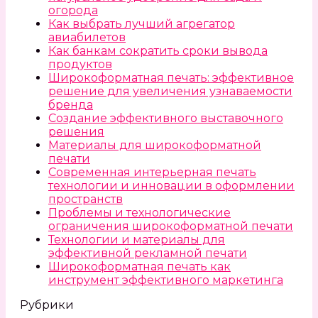
огорода
Как выбрать лучший агрегатор
авиабилетов
Как банкам сократить сроки вывода
продуктов
Широкоформатная печать: эффективное
решение для увеличения узнаваемости
бренда
Создание эффективного выставочного
решения
Материалы для широкоформатной
печати
Современная интерьерная печать
технологии и инновации в оформлении
пространств
Проблемы и технологические
ограничения широкоформатной печати
Технологии и материалы для
эффективной рекламной печати
Широкоформатная печать как
инструмент эффективного маркетинга
Рубрики