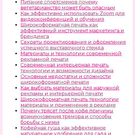
Питание спортсменов почему
вегетарианство может быть опасным
Как эффективно использовать Zoom для
видеоконференций и обучения
Широкоформатная печать как
эффективный инструмент маркетинга и
брендинга
Секреты проектирования и оформления
успешного выставочного стенда
Материалы и технологии современной
рекламной печати
Современная интерьерная печать
технологии и возможности дизайна
Основные недостатки и сложности
широкоформатной печати
Как выбрать материалы для наружной
рекламы и интерьерной печати
Широкоформатная печать технологии
материалы и применение в рекламе
Почему трясет после кофе причины
возникновения тремора и способы
борьбы с ними
Кофейная гуща как эффективное
натуральное удобрение для сада и