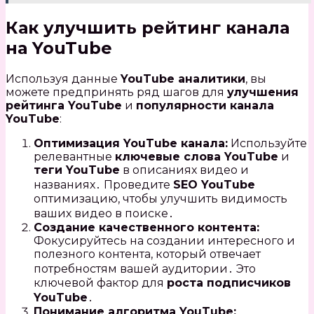
Как улучшить рейтинг канала
на YouTube
Используя данные
YouTube аналитики
, вы
можете предпринять ряд шагов для
улучшения
рейтинга YouTube
и
популярности канала
YouTube
:
Оптимизация YouTube канала:
Используйте
релевантные
ключевые слова YouTube
и
теги YouTube
в описаниях видео и
названиях․ Проведите
SEO YouTube
оптимизацию, чтобы улучшить видимость
ваших видео в поиске․
Создание качественного контента:
Фокусируйтесь на создании интересного и
полезного контента, который отвечает
потребностям вашей аудитории․ Это
ключевой фактор для
роста подписчиков
YouTube
․
Понимание алгоритма YouTube: