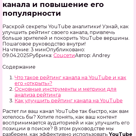
канала и повышение его
популярности
Раскрой секреты YouTube аналитики! Узнай, как
улучшить рейтинг своего канала, привлечь
больше зрителей и покорить YouTube вершины.
Пошаговое руководство внутри!
На чтение:
3 мин
Опубликовано:
09.04.2025
Рубрика:
Соцсети
Автор:
Andrey
Содержание
Что такое рейтинг канала на YouTube и как
его «открыть»?
Основные инструменты и метрики для
анализа рейтинга
Как улучшить рейтинг канала на YouTube
Растет ли ваш канал YouTube так быстро, как вам
хотелось бы? Хотите понять, как ваш контент
воспринимается аудиторией и как улучшить его
позиции в поиске? В этом руководстве мы
разберем, как эффективно использовать
YouTube