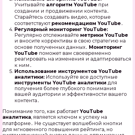
Учитывайте
алгоритм YouTube
при
создании и продвижении контента․
Старайтесь создавать видео, которые
соответствуют
рекомендациям YouTube
․
Регулярный мониторинг YouTube:
Регулярно отслеживайте
метрики YouTube
и вносите коррективы в свою стратегию на
основе полученных данных․
Мониторинг
YouTube
поможет вам своевременно
реагировать на изменения и адаптироваться
к ним․
Использование инструментов YouTube
аналитики:
Используйте все доступные
инструменты YouTube аналитики
для
получения более глубокого понимания
вашей аудитории и эффективности вашего
контента․
Понимание того, как работает
YouTube
аналитика
, является ключом к успеху на
платформе․ Не существует волшебной кнопки
для мгновенного повышения рейтинга, но