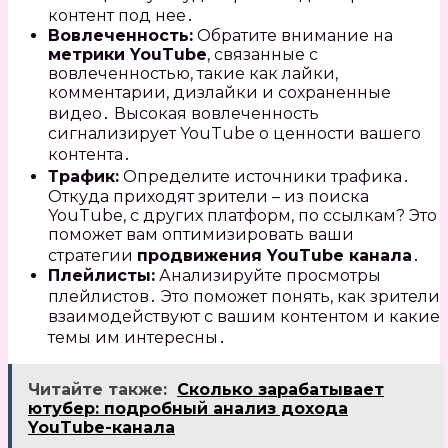
контент под нее․
Вовлеченность:
Обратите внимание на
метрики YouTube
, связанные с
вовлеченностью, такие как лайки,
комментарии, дизлайки и сохраненные
видео․ Высокая вовлеченность
сигнализирует YouTube о ценности вашего
контента․
Трафик:
Определите источники трафика․
Откуда приходят зрители – из поиска
YouTube, с других платформ, по ссылкам? Это
поможет вам оптимизировать ваши
стратегии
продвижения YouTube канала
․
Плейлисты:
Анализируйте просмотры
плейлистов․ Это поможет понять, как зрители
взаимодействуют с вашим контентом и какие
темы им интересны․
Читайте также:
Сколько зарабатывает
ютубер: подробный анализ дохода
YouTube-канала