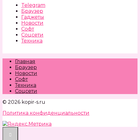
Telegram
Браузер
Гаджеты
Новости
Софт
Соцсети
Техника
Главная
Браузер
Новости
Софт
Техника
Соцсети
© 2026 kopir-s.ru
Политика конфиденциальности