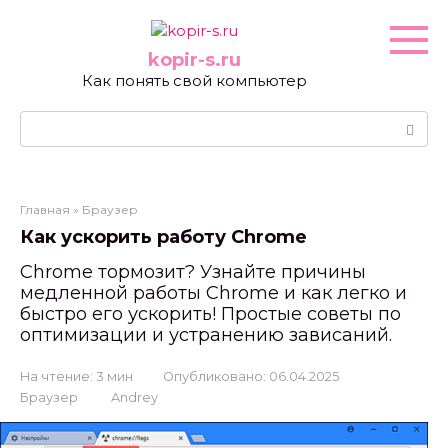
Перейти
к
контенту
kopir-s.ru
Как понять свой компьютер
Поиск:
Главная
»
Браузер
Как ускорить работу Chrome
Chrome тормозит? Узнайте причины
медленной работы Chrome и как легко и
быстро его ускорить! Простые советы по
оптимизации и устранению зависаний.
На чтение:
3 мин
Опубликовано:
06.04.2025
Браузер
Andrey