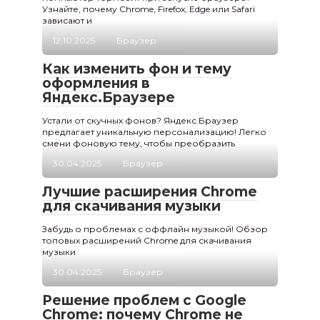
Узнайте, почему Chrome, Firefox, Edge или Safari
зависают и
12.10.2025
Браузер
Как изменить фон и тему
оформления в
Яндекс.Браузере
Устали от скучных фонов? Яндекс.Браузер
предлагает уникальную персонализацию! Легко
смени фоновую тему, чтобы преобразить
30.04.2025
Браузер
Лучшие расширения Chrome
для скачивания музыки
Забудь о проблемах с оффлайн музыкой! Обзор
топовых расширений Chrome для скачивания
музыки
30.04.2025
Браузер
Решение проблем с Google
Chrome: почему Chrome не