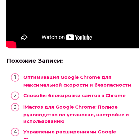
Похожие Записи:
Оптимизация Google Chrome для
максимальной скорости и безопасности
Способы блокировки сайтов в Chrome
iMacros для Google Chrome: Полное
руководство по установке, настройке и
использованию
Управление расширениями Google