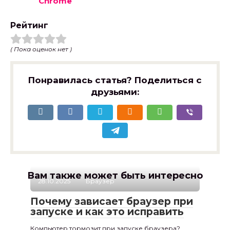
Chrome
Рейтинг
( Пока оценок нет )
Понравилась статья? Поделиться с
друзьями:
Вам также может быть интересно
28.10.2025
Браузер
Почему зависает браузер при
запуске и как это исправить
Компьютер тормозит при запуске браузера?