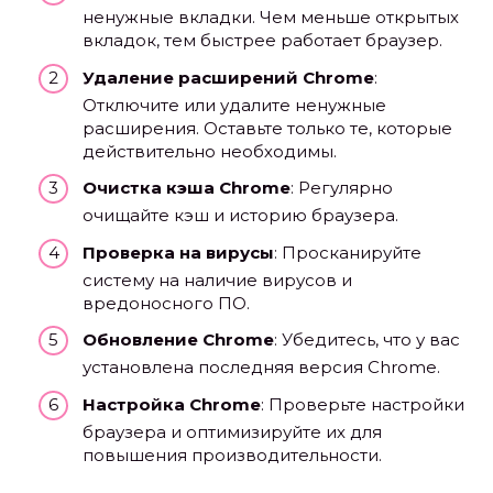
ненужные вкладки. Чем меньше открытых
вкладок, тем быстрее работает браузер.
Удаление расширений Chrome
:
Отключите или удалите ненужные
расширения. Оставьте только те, которые
действительно необходимы.
Очистка кэша Chrome
: Регулярно
очищайте кэш и историю браузера.
Проверка на вирусы
: Просканируйте
систему на наличие вирусов и
вредоносного ПО.
Обновление Chrome
: Убедитесь, что у вас
установлена последняя версия Chrome.
Настройка Chrome
: Проверьте настройки
браузера и оптимизируйте их для
повышения производительности.