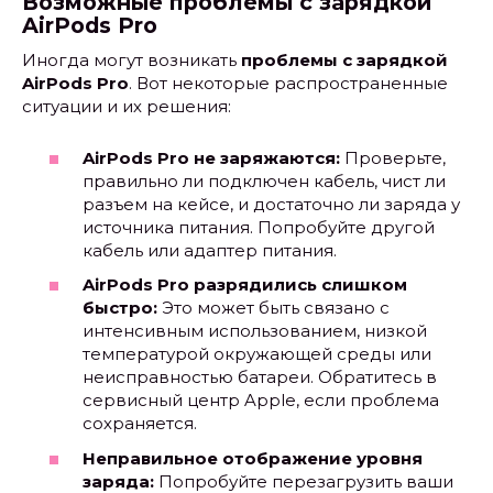
Возможные проблемы с зарядкой
AirPods Pro
Иногда могут возникать
проблемы с зарядкой
AirPods Pro
. Вот некоторые распространенные
ситуации и их решения:
AirPods Pro не заряжаются:
Проверьте,
правильно ли подключен кабель, чист ли
разъем на кейсе, и достаточно ли заряда у
источника питания. Попробуйте другой
кабель или адаптер питания.
AirPods Pro разрядились слишком
быстро:
Это может быть связано с
интенсивным использованием, низкой
температурой окружающей среды или
неисправностью батареи. Обратитесь в
сервисный центр Apple, если проблема
сохраняется.
Неправильное отображение уровня
заряда:
Попробуйте перезагрузить ваши