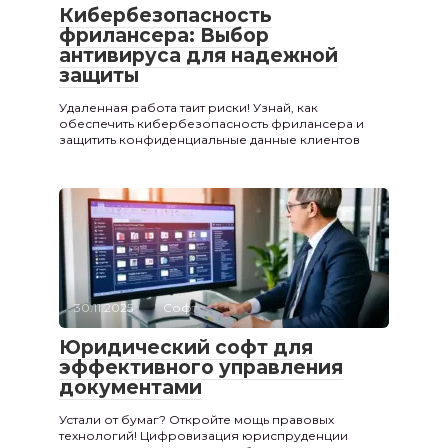
Кибербезопасность
фрилансера: Выбор
антивируса для надежной
защиты
Удаленная работа таит риски! Узнай, как
обеспечить кибербезопасность фрилансера и
защитить конфиденциальные данные клиентов
30.11.2025
Софт
Юридический софт для
эффективного управления
документами
Устали от бумаг? Откройте мощь правовых
технологий! Цифровизация юриспруденции