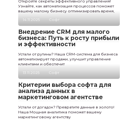
Откройте секреты эффективного управления!
Узнайте, как автоматизация процессов поможет
вашему малому бизнесу оптимизировать время,
14.11.2025
Софт
Внедрение CRM для малого
бизнеса: Путь к росту прибыли
и эффективности
Устали от рутины? Наша CRM-система для бизнеса
автоматизирует продажи, улучшит управление
клиентами и обеспечит
13.11.2025
Софт
Критерии выбора софта для
анализа данных в
маркетинговом агентстве
Устали от догадок? Превратите данные в золото!
Наша Мощная аналитика поможет вашему
маркетинговому агентству