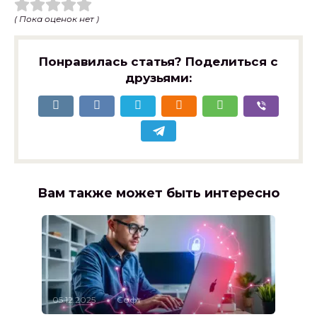
( Пока оценок нет )
Понравилась статья? Поделиться с
друзьями:
Вам также может быть интересно
05.12.2025
Софт