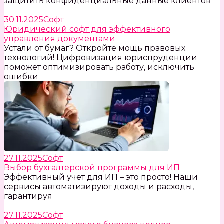
защитить конфиденциальные данные клиентов
30.11.2025
Софт
Юридический софт для эффективного
управления документами
Устали от бумаг? Откройте мощь правовых
технологий! Цифровизация юриспруденции
поможет оптимизировать работу, исключить
ошибки
27.11.2025
Софт
Выбор бухгалтерской программы для ИП
Эффективный учет для ИП – это просто! Наши
сервисы автоматизируют доходы и расходы,
гарантируя
27.11.2025
Софт