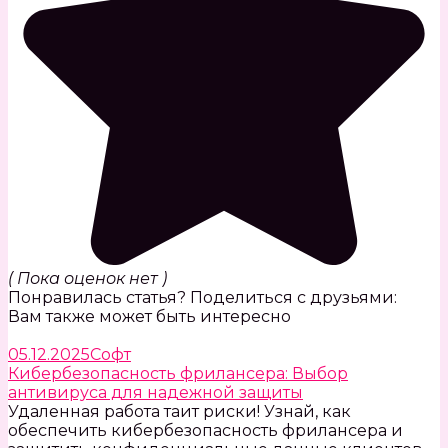
( Пока оценок нет )
Понравилась статья? Поделиться с друзьями:
Вам также может быть интересно
05.12.2025
Софт
Кибербезопасность фрилансера: Выбор
антивируса для надежной защиты
Удаленная работа таит риски! Узнай, как
обеспечить кибербезопасность фрилансера и