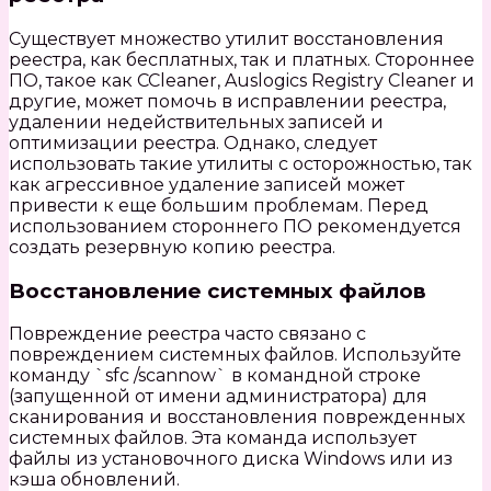
Существует множество утилит восстановления
реестра, как бесплатных, так и платных. Стороннее
ПО, такое как CCleaner, Auslogics Registry Cleaner и
другие, может помочь в исправлении реестра,
удалении недействительных записей и
оптимизации реестра. Однако, следует
использовать такие утилиты с осторожностью, так
как агрессивное удаление записей может
привести к еще большим проблемам. Перед
использованием стороннего ПО рекомендуется
создать резервную копию реестра.
Восстановление системных файлов
Повреждение реестра часто связано с
повреждением системных файлов. Используйте
команду `sfc /scannow` в командной строке
(запущенной от имени администратора) для
сканирования и восстановления поврежденных
системных файлов. Эта команда использует
файлы из установочного диска Windows или из
кэша обновлений.