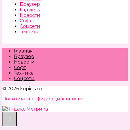
Браузер
Гаджеты
Новости
Софт
Соцсети
Техника
Главная
Браузер
Новости
Софт
Техника
Соцсети
© 2026 kopir-s.ru
Политика конфиденциальности