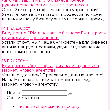
Автоматизация малого бизнеса полное
руководство по оптимизации процессов
Откройте секреты эффективного управления!
Узнайте, как автоматизация процессов поможет
вашему малому бизнесу оптимизировать время,
14.11.2025
Софт
Внедрение CRM для малого бизнеса: Путь к росту
прибыли и эффективности
Устали от рутины? Наша CRM-система для бизнеса
автоматизирует продажи, улучшит управление
клиентами и обеспечит
13.11.2025
Софт
Критерии выбора софта для анализа данных в
маркетинговом агентстве
Устали от догадок? Превратите данные в золото!
Наша Мощная аналитика поможет вашему
маркетинговому агентству
Поиск:
Свежие записи
Питание спортсменов почему