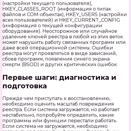
(настройки текущего пользователя),
HKEY_CLASSES_ROOT (информация о типах
файлов и COM-объектах), HKEY_USERS (настройки
всех пользователей) и HKEY_CURRENT_CONFIG
(информация о текущей конфигурации
оборудования). Неосторожное или случайное
удаление ключей реестра в любой из этих веток
может нарушить работу связанных программ или
даже всей операционной системы. Ошибки
реестра могут проявляться в виде зависаний,
сбоев программ, появления синего экрана
смерти (BSOD) и других критических ошибок.
Первые шаги: диагностика и
подготовка
Прежде чем приступать к восстановлению,
необходимо оценить масштаб повреждения
реестра. Если система загружается, но работает
нестабильно, попробуйте определить, какие
программы или функции перестали работать.
Если система не загружается, необходимо