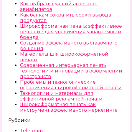
Как выбрать лучший агрегатор
авиабилетов
Как банкам сократить сроки вывода
продуктов
Широкоформатная печать: эффективное
решение для увеличения узнаваемости
бренда
Создание эффективного выставочного
решения
Материалы для широкоформатной
печати
Современная интерьерная печать
технологии и инновации в оформлении
пространств
Проблемы и технологические
ограничения широкоформатной печати
Технологии и материалы для
эффективной рекламной печати
Широкоформатная печать как
инструмент эффективного маркетинга
Рубрики
Telegram