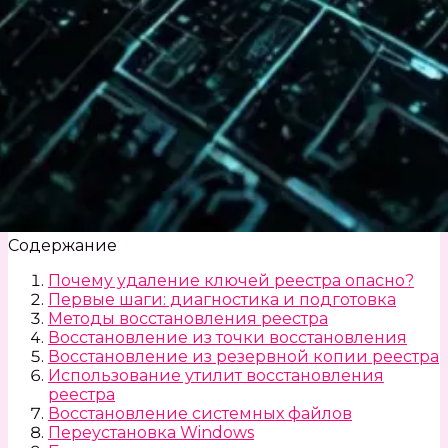
Содержание
Почему удаление ключей реестра опасно?
Первые шаги: диагностика и подготовка
Методы восстановления реестра
Восстановление из точки восстановления
Восстановление из резервной копии реестра
Использование утилит восстановления
реестра
Восстановление системных файлов
Переустановка Windows