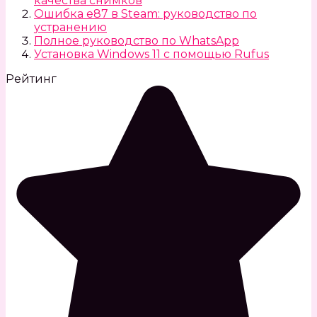
качества снимков
Ошибка e87 в Steam: руководство по
устранению
Полное руководство по WhatsApp
Установка Windows 11 с помощью Rufus
Рейтинг