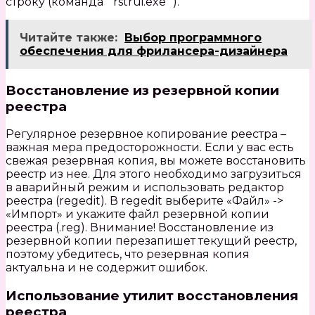
строку (команда `rstrui.exe`).
Читайте также:
Выбор программного
обеспечения для фрилансера-дизайнера
Восстановление из резервной копии
реестра
Регулярное резервное копирование реестра –
важная мера предосторожности. Если у вас есть
свежая резервная копия, вы можете восстановить
реестр из нее. Для этого необходимо загрузиться
в аварийный режим и использовать редактор
реестра (regedit). В regedit выберите «Файл» ->
«Импорт» и укажите файл резервной копии
реестра (.reg). Внимание! Восстановление из
резервной копии перезапишет текущий реестр,
поэтому убедитесь, что резервная копия
актуальна и не содержит ошибок.
Использование утилит восстановления
реестра