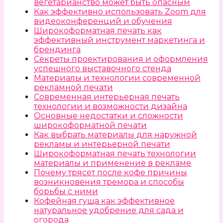
вегетарианство может быть опасным
Как эффективно использовать Zoom для
видеоконференций и обучения
Широкоформатная печать как
эффективный инструмент маркетинга и
брендинга
Секреты проектирования и оформления
успешного выставочного стенда
Материалы и технологии современной
рекламной печати
Современная интерьерная печать
технологии и возможности дизайна
Основные недостатки и сложности
широкоформатной печати
Как выбрать материалы для наружной
рекламы и интерьерной печати
Широкоформатная печать технологии
материалы и применение в рекламе
Почему трясет после кофе причины
возникновения тремора и способы
борьбы с ними
Кофейная гуща как эффективное
натуральное удобрение для сада и
огорода