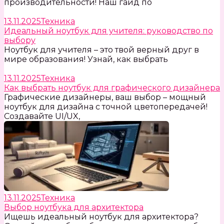
производительности! Наш гайд по
13.11.2025
Техника
Идеальный ноутбук для учителя: руководство по
выбору
Ноутбук для учителя – это твой верный друг в
мире образования! Узнай, как выбрать
13.11.2025
Техника
Как выбрать ноутбук для графического дизайнера
Графические дизайнеры, ваш выбор – мощный
ноутбук для дизайна с точной цветопередачей!
Создавайте UI/UX,
13.11.2025
Техника
Выбор ноутбука для архитектора
Ищешь идеальный ноутбук для архитектора?