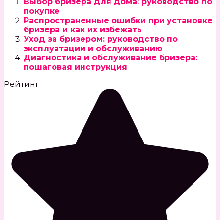
Выбор бризера для дома: руководство по
покупке
Распространенные ошибки при установке
бризера и как их избежать
Уход за бризером: руководство по
эксплуатации и обслуживанию
Диагностика и обслуживание бризера:
пошаговая инструкция
Рейтинг