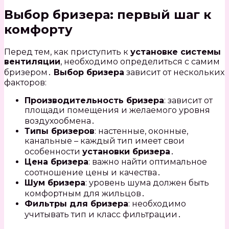
Выбор бризера: первый шаг к
комфорту
Перед тем, как приступить к
установке системы
вентиляции
, необходимо определиться с самим
бризером․
Выбор бризера
зависит от нескольких
факторов:
Производительность бризера
: зависит от
площади помещения и желаемого уровня
воздухообмена․
Типы бризеров
: настенные, оконные,
канальные – каждый тип имеет свои
особенности
установки бризера
․
Цена бризера
: важно найти оптимальное
соотношение цены и качества․
Шум бризера
: уровень шума должен быть
комфортным для жильцов․
Фильтры для бризера
: необходимо
учитывать тип и класс фильтрации․