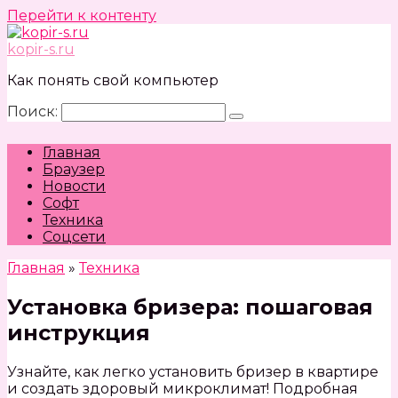
Перейти к контенту
kopir-s.ru
Как понять свой компьютер
Поиск:
Главная
Браузер
Новости
Софт
Техника
Соцсети
Главная
»
Техника
Установка бризера: пошаговая
инструкция
Узнайте, как легко установить бризер в квартире
и создать здоровый микроклимат! Подробная