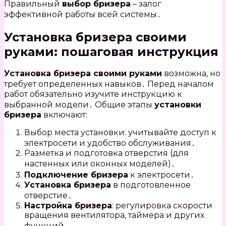
Правильный
выбор бризера
– залог
эффективной работы всей системы․
Установка бризера своими
руками: пошаговая инструкция
Установка бризера своими руками
возможна, но
требует определенных навыков․ Перед началом
работ обязательно изучите инструкцию к
выбранной модели․ Общие этапы
установки
бризера
включают:
Выбор места установки: учитывайте доступ к
электросети и удобство обслуживания․
Разметка и подготовка отверстия (для
настенных или оконных моделей)․
Подключение бризера
к электросети․
Установка бризера
в подготовленное
отверстие․
Настройка бризера
: регулировка скорости
вращения вентилятора, таймера и других
функций․