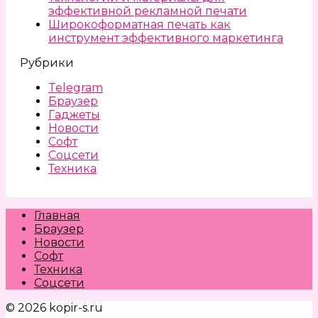
эффективной рекламной печати
Широкоформатная печать как
инструмент эффективного маркетинга
Рубрики
Telegram
Браузер
Гаджеты
Новости
Софт
Соцсети
Техника
Главная
Браузер
Новости
Софт
Техника
Соцсети
© 2026 kopir-s.ru