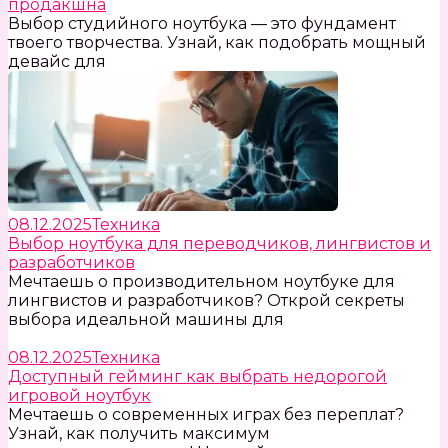
продакшна
Выбор студийного ноутбука — это фундамент
твоего творчества. Узнай, как подобрать мощный
девайс для
08.12.2025
Техника
Выбор ноутбука для переводчиков, лингвистов и
разработчиков
Мечтаешь о производительном ноутбуке для
лингвистов и разработчиков? Открой секреты
выбора идеальной машины для
08.12.2025
Техника
Доступный гейминг как выбрать недорогой
игровой ноутбук
Мечтаешь о современных играх без переплат?
Узнай, как получить максимум