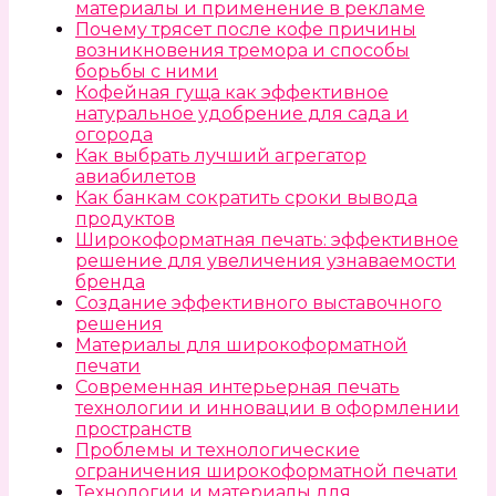
материалы и применение в рекламе
Почему трясет после кофе причины
возникновения тремора и способы
борьбы с ними
Кофейная гуща как эффективное
натуральное удобрение для сада и
огорода
Как выбрать лучший агрегатор
авиабилетов
Как банкам сократить сроки вывода
продуктов
Широкоформатная печать: эффективное
решение для увеличения узнаваемости
бренда
Создание эффективного выставочного
решения
Материалы для широкоформатной
печати
Современная интерьерная печать
технологии и инновации в оформлении
пространств
Проблемы и технологические
ограничения широкоформатной печати
Технологии и материалы для