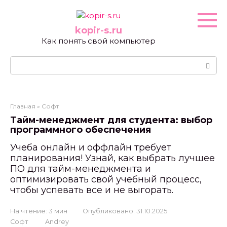
Перейти
к
контенту
kopir-s.ru
Как понять свой компьютер
Поиск:
Главная
»
Софт
Тайм-менеджмент для студента: выбор
программного обеспечения
Учеба онлайн и оффлайн требует
планирования! Узнай, как выбрать лучшее
ПО для тайм-менеджмента и
оптимизировать свой учебный процесс,
чтобы успевать все и не выгорать.
На чтение:
3 мин
Опубликовано:
31.10.2025
Софт
Andrey