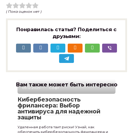
( Пока оценок нет )
Понравилась статья? Поделиться с
друзьями:
Вам также может быть интересно
05.12.2025
Софт
Кибербезопасность
фрилансера: Выбор
антивируса для надежной
защиты
Удаленная работа таит риски! Узнай, как
обеспечить кибербезопасность фрилансера и