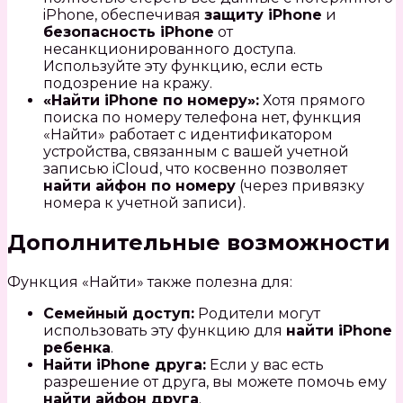
iPhone, обеспечивая
защиту iPhone
и
безопасность iPhone
от
несанкционированного доступа.
Используйте эту функцию, если есть
подозрение на кражу.
«Найти iPhone по номеру»:
Хотя прямого
поиска по номеру телефона нет, функция
«Найти» работает с идентификатором
устройства, связанным с вашей учетной
записью iCloud, что косвенно позволяет
найти айфон по номеру
(через привязку
номера к учетной записи).
Дополнительные возможности
Функция «Найти» также полезна для:
Семейный доступ:
Родители могут
использовать эту функцию для
найти iPhone
ребенка
.
Найти iPhone друга:
Если у вас есть
разрешение от друга, вы можете помочь ему
найти айфон друга
.