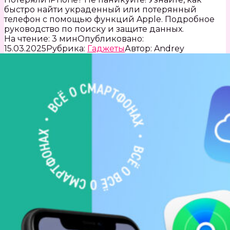
быстро найти украденный или потерянный
телефон с помощью функций Apple. Подробное
руководство по поиску и защите данных.
На чтение:
3 мин
Опубликовано:
15.03.2025
Рубрика:
Гаджеты
Автор:
Andrey