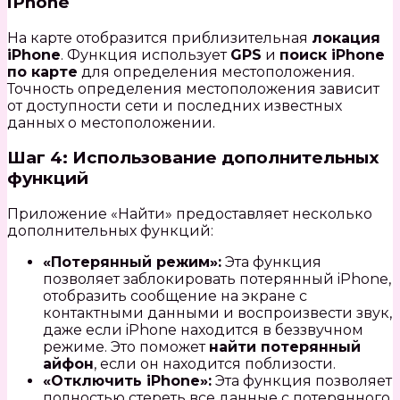
iPhone
На карте отобразится приблизительная
локация
iPhone
. Функция использует
GPS
и
поиск iPhone
по карте
для определения местоположения.
Точность определения местоположения зависит
от доступности сети и последних известных
данных о местоположении.
Шаг 4: Использование дополнительных
функций
Приложение «Найти» предоставляет несколько
дополнительных функций:
«Потерянный режим»:
Эта функция
позволяет заблокировать потерянный iPhone,
отобразить сообщение на экране с
контактными данными и воспроизвести звук,
даже если iPhone находится в беззвучном
режиме. Это поможет
найти потерянный
айфон
, если он находится поблизости.
«Отключить iPhone»:
Эта функция позволяет
полностью стереть все данные с потерянного