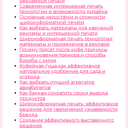
рекламной печати
Современная интерьерная печать
технологии и возможности дизайна
Основные недостатки и сложности
широкоформатной печати
Как выбрать материалы для наружной
рекламы и интерьерной печати
Широкоформатная печать технологии
материалы и применение в рекламе
Почему трясет после кофе причины
возникновения тремора и способы
борьбы с ними
Кофейная гуща как эффективное
натуральное удобрение для сада и
огорода
Как выбрать лучший агрегатор
авиабилетов
Как банкам сократить сроки вывода
продуктов
Широкоформатная печать: эффективное
решение для увеличения узнаваемости
бренда
Создание эффективного выставочного
решения