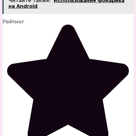
Читайте также:
Использование фонарика
на Android
Рейтинг