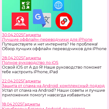
30.04.2025
Гаджеты
Лучшие оффлайн-переводчики для iPhone
Путешествуете и нет интернета? Не проблема!
Обзор лучших оффлайн переводчиков для iPhone
28.04.2025
Гаджеты
Полное руководство по iOS
Освой iOS от А до Я! Наше руководство поможет
тебе настроить iPhone, iPad
22.04.2025
Гаджеты
Защита от спама на Android: комплексный подход
Устал от спама на Android? Наши советы и лучшие
приложения помогут навсегда избавиться
18.04.2025
Гаджеты
Калибровка батареи Android: пошаговое